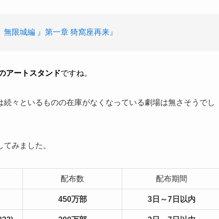
無限城編 』第一章 猗窩座再来』
のアートスタンド
ですね。
は続々といるものの在庫がなくなっている劇場は無さそうでし
してみました。
配布数
配布期間
450万部
3日～7日以内