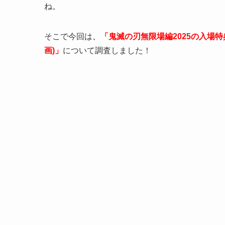
ね。
そこで今回は
、
「
鬼滅の刃無限場編2025の入場
画)」
について調査しました！