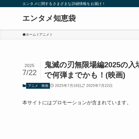
エンタメに関するさまざまな詳細情報をお届け！
エンタメ知恵袋
ホーム
アニメ
鬼滅の刃無限場編2025の
2025
7/22
で何弾までかも！(映画)
2025年7月19日
2025年7月22日
アニメ
映画
本サイトにはプロモーションが含まれています。