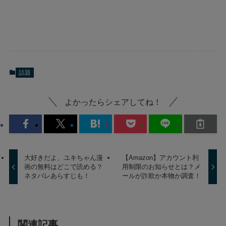
話題
よかったらシェアしてね！
大好きだよ、ユキちゃん漫
【Amazon】アカウント利
画の無料はどこで読める？
用制限のお知らせとは？メ
ネタバレあらすじも！
ールが詐欺か本物か調査！
関連記事