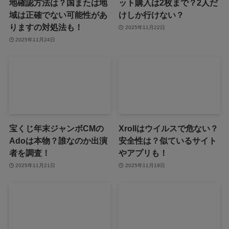
地確認方法は？国または地
ット購入は2枚まで？2人だ
域は正確でない可能性があ
けしか行けない？
りますの対処法も！
2025年11月22日
2025年11月24日
宝くじ年末ジャンボCMの
Xrollはウイルスで危ない？
Adoは本物？誰なのか出演
安全性は？似ているサイト
者を調査！
やアプリも！
2025年11月21日
2025年11月19日