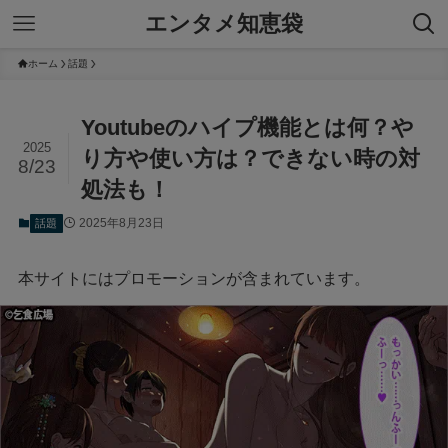
エンタメ知恵袋
ホーム
話題
Youtubeのハイプ機能とは何？や
2025
り方や使い方は？できない時の対
8/23
処法も！
2025年8月23日
話題
本サイトにはプロモーションが含まれています。