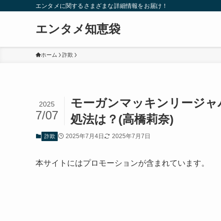
エンタメに関するさまざまな詳細情報をお届け！
エンタメ知恵袋
ホーム
詐欺
モーガンマッキンリージャ
2025
7/07
処法は？(高橋莉奈)
2025年7月4日
2025年7月7日
詐欺
本サイトにはプロモーションが含まれています。