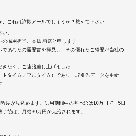
が、これは詐欺メールでしょうか？教えて下さい。
さい。
ンの採用担当、高橋 莉奈と申します。
ムであなたの履歴書を拝見し、その優れたご経歴が当社の
。
だきたく、ご連絡差し上げました。
ートタイム／フルタイム）であり、取引先データを更新
す。
000円程度が見込めます。試用期間中の基本給は10万円で、5日
終了後は、月給80万円が支給されます。