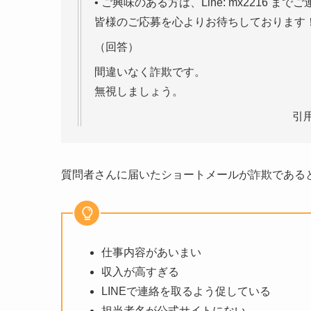
• ご興味のある方は、Line: mx2216 ま
皆様のご応募を心よりお待ちしております
（回答）
間違いなく詐欺です。
無視しましょう。
引
質問者さんに届いたショートメールが詐欺である
仕事内容があいまい
収入が高すぎる
LINEで連絡を取るよう促している
担当者名が公式サイトにない