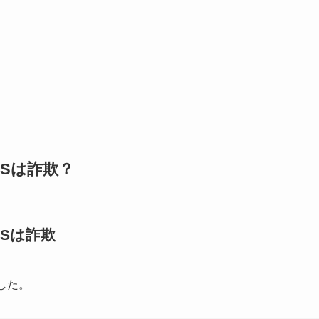
Sは詐欺？
Sは詐欺
した。