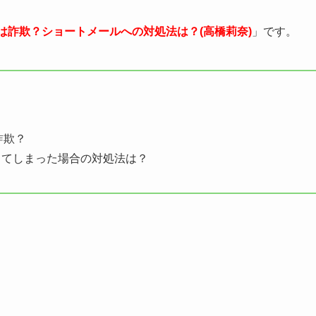
は詐欺？ショートメールへの対処法は？(高橋莉奈)
」です。
詐欺？
してしまった場合の対処法は？