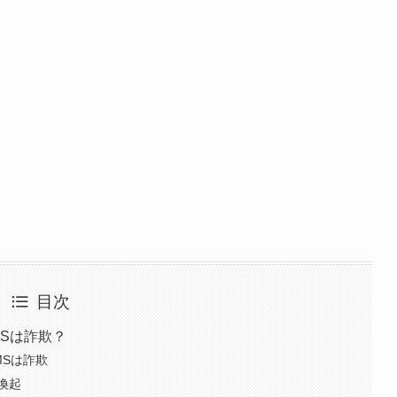
目次
Sは詐欺？
MSは詐欺
喚起