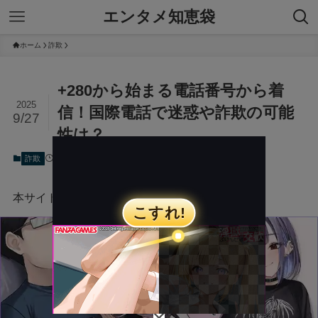
エンタメ知恵袋
ホーム
詐欺
+280から始まる電話番号から着
2025
信！国際電話で迷惑や詐欺の可能
9/27
性は？
2025年9月25日
2025年9月27日
詐欺
本サイトにはプロモーションが含まれています。