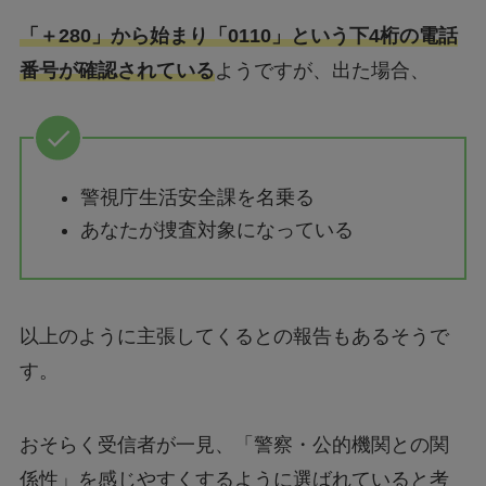
「＋280」から始まり「0110」という下4桁の電話
番号が確認されている
ようですが、出た場合、
警視庁生活安全課を名乗る
あなたが捜査対象になっている
以上のように主張してくるとの報告もあるそうで
す。
おそらく受信者が一見、「警察・公的機関との関
係性」を感じやすくするように選ばれていると考