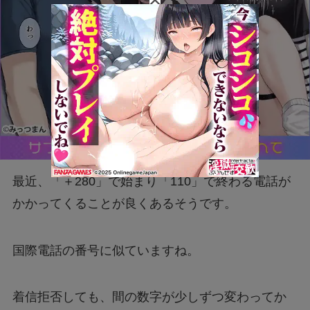
最近、「＋280」で始まり「110」で終わる電話が
かかってくることが良くあるそうです。
国際電話の番号に似ていますね。
着信拒否しても、間の数字が少しずつ変わってか