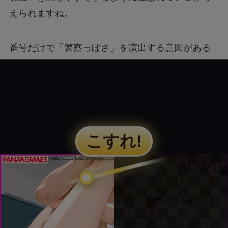
えられますね。
番号だけで「警察っぽさ」を演出する意図がある
のだと思われます。