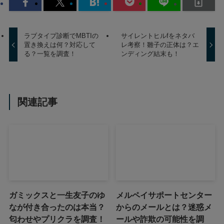
ラブタイプ診断でMBTIの
サイレントヒルfをネタバ
置き換えは何？対応して
レ考察！雛子の正体は？エ
る？一覧を調査！
ンディング結末も！
関連記事
ガミックスと一生友子のゆ
メルペイサポートセンター
なが付き合ったのは本当？
からのメールとは？迷惑メ
匂わせやプリクラを調査！
ールや詐欺の可能性を調