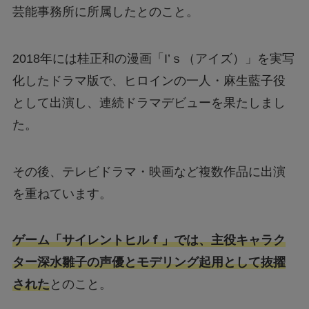
芸能事務所に所属したとのこと。
2018年には桂正和の漫画「I’ｓ（アイズ）」を実写
化したドラマ版で、ヒロインの一人・麻生藍子役
として出演し、連続ドラマデビューを果たしまし
た。
その後、テレビドラマ・映画など複数作品に出演
を重ねています。
ゲーム「サイレントヒルｆ」では、主役キャラク
ター深水雛子の声優とモデリング起用として抜擢
された
とのこと。