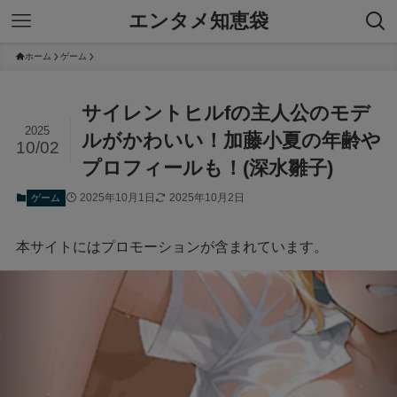
エンタメ知恵袋
ホーム
ゲーム
サイレントヒルfの主人公のモデ
2025
ルがかわいい！加藤小夏の年齢や
10/02
プロフィールも！(深水雛子)
2025年10月1日
2025年10月2日
ゲーム
本サイトにはプロモーションが含まれています。