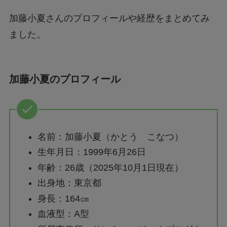
加藤小夏さんのプロフィールや経歴をまとめてみ
ました。
加藤小夏のプロフィール
名前：加藤小夏（かとう こなつ）
生年月日：1999年6月26日
年齢：26歳（2025年10月1日現在）
出身地：東京都
身長：164㎝
血液型：A型