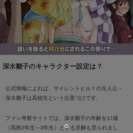
深水雛子のキャラクター設定は？
公式情報によれば、サイレントヒルｆの主人公・
深水雛子は高校生という位置づけです。
ファン考察サイトでは、深水雛子の年齢を17歳
（高校2年生～3年生）とする見解も見られまし